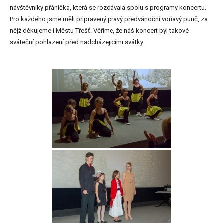
návštěvníky přáníčka, která se rozdávala spolu s programy koncertu.
Pro každého jsme měli připravený pravý předvánoční voňavý punč, za
nějž děkujeme i Městu Třešť. Věříme, že náš koncert byl takové
sváteční pohlazení před nadcházejícími svátky.