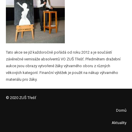
Tato akce se již každoročně pořádá od roku 2012 a je součástí
závěrečné vernisáže absolventů VO ZUŠ Třešť. Předmětem dražební
aukce jsou obrazy vytvořené žáky výtvarného oboru z různých
věkových kategorií. Finanční výtěžek je použit na nákup výtvarného
materiálu pro žáky.
© 2020 ZUŠ Třešť
Domů
Aktuality