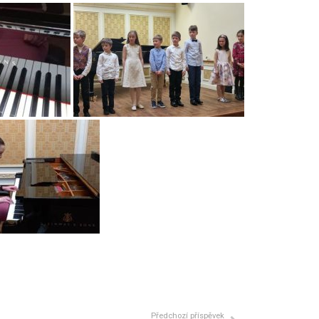
Předchozí příspěvek