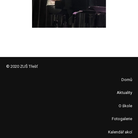
© 2020 ZUŠ Třešť
Domů
Aktuality
O škole
Fotogalerie
Kalendář akcí