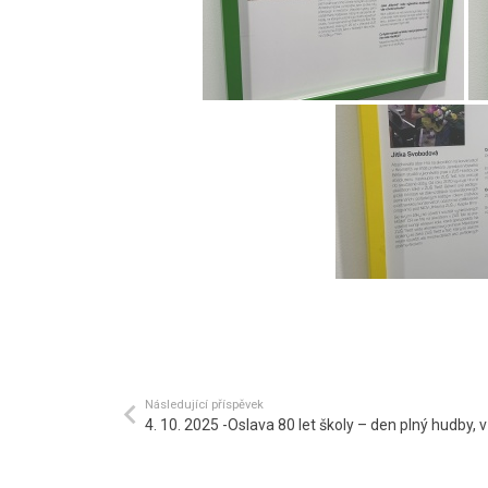
Následující příspěvek
4. 10. 2025 -Oslava 80 let školy – den plný hudby,