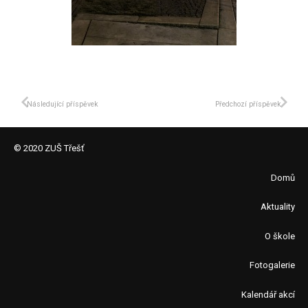
Následující příspěvek
Předchozí příspěvek
© 2020 ZUŠ Třešť
Domů
Aktuality
O škole
Fotogalerie
Kalendář akcí