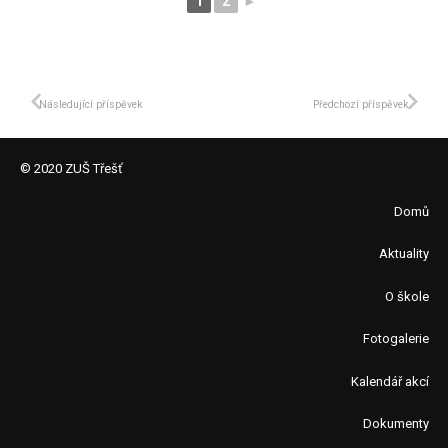
1
2
►
Následující příspěvek
Předchozí příspěvek
© 2020 ZUŠ Třešť
Domů
Aktuality
O škole
Fotogalerie
Kalendář akcí
Dokumenty