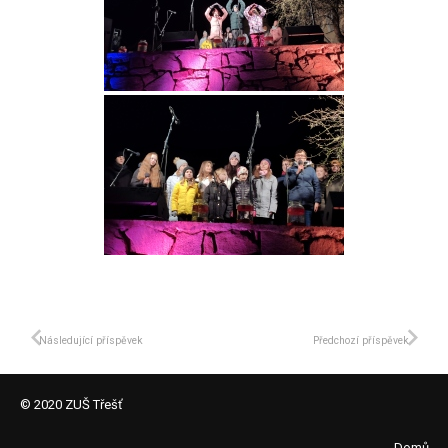
Následující příspěvek
Předchozí příspěvek
© 2020 ZUŠ Třešť
Domů