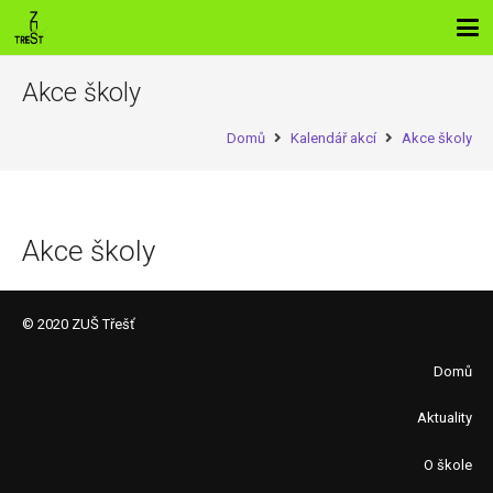
Akce školy
Domů
Kalendář akcí
Akce školy
Akce školy
© 2020 ZUŠ Třešť
Domů
Aktuality
O škole