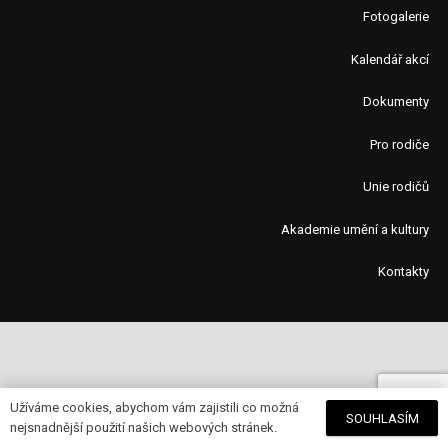
Fotogalerie
Kalendář akcí
Dokumenty
Pro rodiče
Unie rodičů
Akademie umění a kultury
Kontakty
Užíváme cookies, abychom vám zajistili co možná
SOUHLASÍM
nejsnadnější použití našich webových stránek.