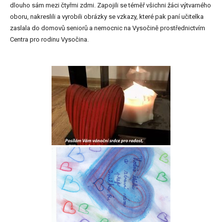
dlouho sám mezi čtyřmi zdmi. Zapojili se téměř všichni žáci výtvarného
oboru, nakreslili a vyrobili obrázky se vzkazy, které pak paní učitelka
zaslala do domovů seniorů a nemocnic na Vysočině prostřednictvím
Centra pro rodinu Vysočina.